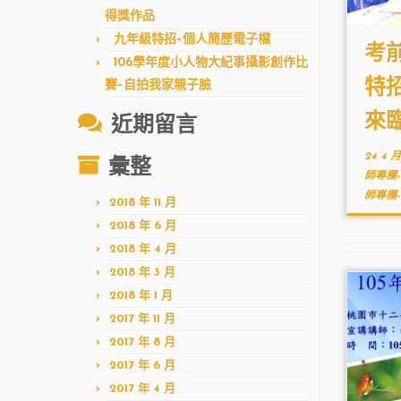
得獎作品
九年級特招–個人簡歷電子檔
考前
106學年度小人物大紀事攝影創作比
特
賽–自拍我家親子臉
來
近期留言
24 4 月
彙整
師專欄-
師專欄
2018 年 11 月
2018 年 6 月
2018 年 4 月
2018 年 3 月
2018 年 1 月
2017 年 11 月
2017 年 8 月
2017 年 6 月
2017 年 4 月