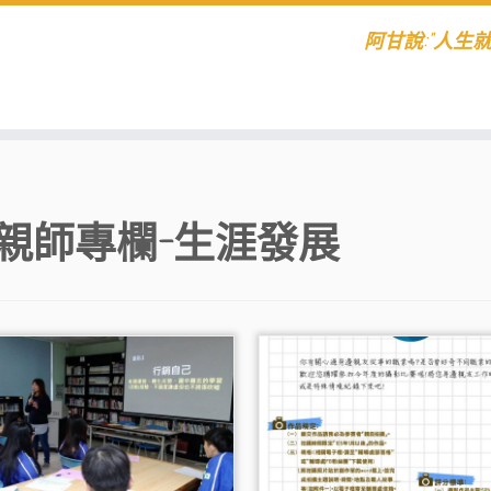
阿甘說:"人生
親師專欄–生涯發展