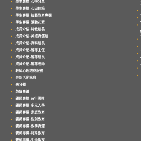
學生專欄–心得分享
學生專欄–心田信箱
學生專欄–技藝教育專欄
學生專欄–活動花絮
成員介紹–特教組長
成員介紹–英語資優組
成員介紹–資料組長
成員介紹–輔導主任
成員介紹–輔導組長
成員介紹–輔導老師
教師心理諮商服務
最新活動訊息
未分類
榮耀事蹟
親師專欄–12年國教
親師專欄–多元入學
親師專欄–家庭教育
親師專欄–性別教育
親師專欄–教學資源
親師專欄–特殊教育
親師專欄–生命教育