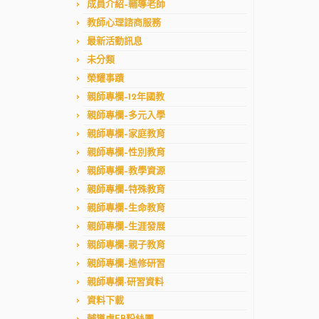
成員介紹–輔導老師
教師心理諮商服務
最新活動訊息
未分類
榮耀事蹟
親師專欄–12年國教
親師專欄–多元入學
親師專欄–家庭教育
親師專欄–性別教育
親師專欄–教學資源
親師專欄–特殊教育
親師專欄–生命教育
親師專欄–生涯發展
親師專欄–親子教育
親師專欄–進修研習
親師專欄-研習資料
資料下載