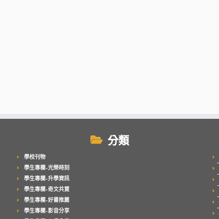
分類
學校刊物
學生專欄–光榮時刻
學生專欄–升學資訊
學生專欄–奇文共賞
學生專欄–好書推薦
學生專欄–影音分享