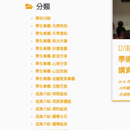
分類
學校刊物
學生專欄–光榮時刻
學生專欄–升學資訊
學生專欄–奇文共賞
12
學生專欄–好書推薦
學生專欄–影音分享
學
學生專欄–心得分享
講
學生專欄–心田信箱
學生專欄–技藝教育專欄
18 12 月
學生專欄–活動花絮
-12年
成員介紹–特教組長
-生涯
成員介紹–英語資優組
成員介紹–資料組長
成員介紹–輔導主任
成員介紹–輔導組長