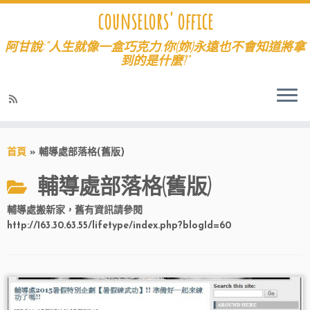
counselors' office
阿甘說:"人生就像一盒巧克力.你(妳)永遠也不會知道將拿
到的是什麼?"
首頁
»
輔導處部落格(舊版)
輔導處部落格(舊版)
輔導處搬新家，舊有資訊請參閱
http://163.30.63.55/lifetype/index.php?blogId=60