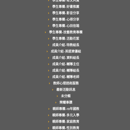
學生專欄–奇文共賞
學生專欄–好書推薦
學生專欄–影音分享
學生專欄–心得分享
學生專欄–心田信箱
學生專欄–技藝教育專欄
學生專欄–活動花絮
成員介紹–特教組長
成員介紹–英語資優組
成員介紹–資料組長
成員介紹–輔導主任
成員介紹–輔導組長
成員介紹–輔導老師
教師心理諮商服務
最新活動訊息
未分類
榮耀事蹟
親師專欄–12年國教
親師專欄–多元入學
親師專欄–家庭教育
親師專欄–性別教育