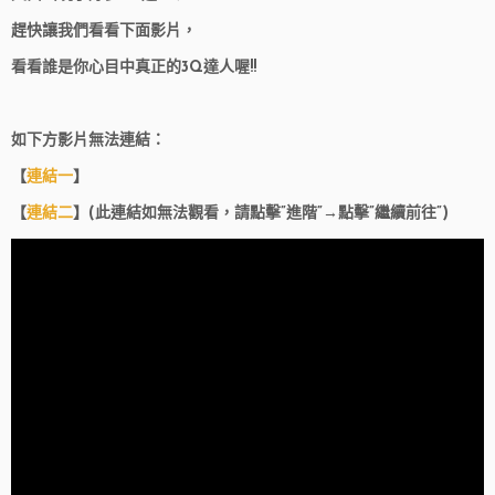
趕快讓我們看看下面影片，
看看誰是你心目中真正的3Q達人喔!!
如下方影片無法連結：
【
連結一
】
【
連結二
】(此連結如無法觀看，請點擊”進階”→點擊”繼續前往”)