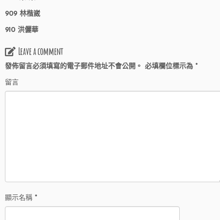
909 林楷崴
910 洪儷華
Leave a comment
發佈留言必須填寫的電子郵件地址不會公開。
必填欄位標示為
*
留言
顯示名稱
*