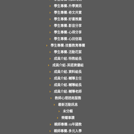
學生專欄–升學資訊
學生專欄–奇文共賞
學生專欄–好書推薦
學生專欄–影音分享
學生專欄–心得分享
學生專欄–心田信箱
學生專欄–技藝教育專欄
學生專欄–活動花絮
成員介紹–特教組長
成員介紹–英語資優組
成員介紹–資料組長
成員介紹–輔導主任
成員介紹–輔導組長
成員介紹–輔導老師
教師心理諮商服務
最新活動訊息
未分類
榮耀事蹟
親師專欄–12年國教
親師專欄–多元入學