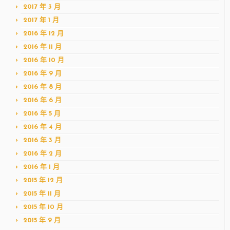
2017 年 3 月
2017 年 1 月
2016 年 12 月
2016 年 11 月
2016 年 10 月
2016 年 9 月
2016 年 8 月
2016 年 6 月
2016 年 5 月
2016 年 4 月
2016 年 3 月
2016 年 2 月
2016 年 1 月
2015 年 12 月
2015 年 11 月
2015 年 10 月
2015 年 9 月