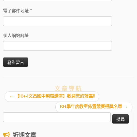
電子郵件地址
*
個人網站網址
文章導航
←
【104-1文昌國中親職講座】歡迎您的蒞臨!!
104學年度教室佈置競賽得獎名單
→
搜
尋
關
近期文章
鍵